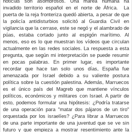
noticias son asombrosos. Una marea humana ha 
invadido territorio español en el norte de África.  La 
puerta de la reja fronteriza quedó abierta, a pesar de que 
la policía antidisturbios solicitó al Guardia Civil en 
vigilancia que la cerrase, este se negó y el alambrado de 
púas, estaba cortado junto al espigón marítimo. Al 
menos, eso es lo que muestran los vídeos que circulan 
actualmente en las redes sociales.
La respuesta a esta 
pregunta, que según mi interpretación se puede resumir 
en pocas palabras. En primer lugar, es importante 
recordar que hace tan solo unos días, España fue 
amenazada por Israel debido a su valiente postura 
política sobre la cuestión palestina. Además, Marruecos 
es el único país del Magreb que mantiene vínculos 
políticos, económicos y militares con Israel. A partir de 
esto, podemos formular una hipótesis:
¿Podría tratarse 
de una operación para "matar dos pájaros de un tiro" 
orquestada por los israelíes? ¿Para librar a Marruecos 
de una parte importante de una juventud que se ve sin 
futuro y que empieza a mostrar resentimiento ante la 