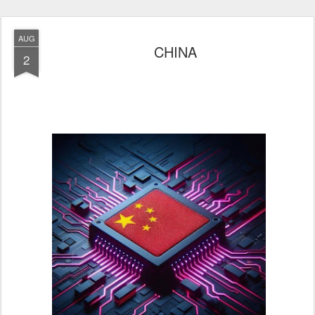
AUG
CHINA
2