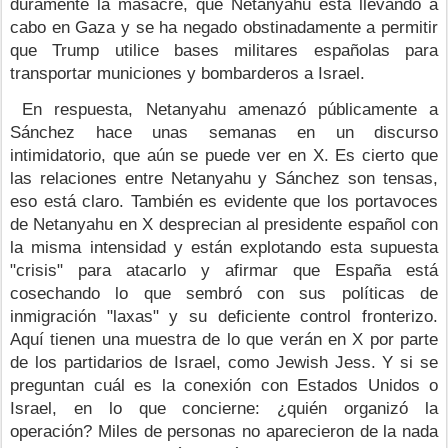
duramente la masacre, que Netanyahu está llevando a 
cabo en Gaza y se ha negado obstinadamente a permitir 
que Trump utilice bases militares españolas para 
transportar municiones y bombarderos a Israel.
 En respuesta, Netanyahu amenazó públicamente a 
Sánchez hace unas semanas en un discurso 
intimidatorio, que aún se puede ver en X.
Es cierto que 
las relaciones entre Netanyahu y Sánchez son tensas, 
eso está claro. También es evidente que los portavoces 
de Netanyahu en X desprecian al presidente español con 
la misma intensidad y están explotando esta supuesta 
"crisis" para atacarlo y afirmar que España está 
cosechando lo que sembró con sus políticas de 
inmigración "laxas" y su deficiente control fronterizo. 
Aquí tienen una muestra de lo que verán en X por parte 
de los partidarios de Israel, como
Jewish Jess.
Y si se 
preguntan cuál es la conexión con Estados Unidos o 
Israel, en lo que concierne: ¿quién organizó la 
operación? Miles de personas no aparecieron de la nada 