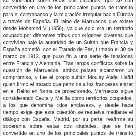
su soberanía sobre estas dos ciudades, que se han 
convertido en uno de los principales puntos de tránsito 
para el contrabando y la migración irregular hacia Europa 
a través de España. El reino de Marruecos que existe 
desde Mohamed V (1956), ya que solo era un territorio 
ocupado por diferentes tribus con orígenes diversas que 
convivían bajo la autoridad de un Sultán que Francia y 
España sometió
con
el Tratado de Fez, firmado el 30 de 
marzo de 1912, que puso fin a una serie de tensiones 
entre Francia y Alemania. Tras largos conflictos sobre la 
cuestión de Marruecos, ambos países alcanzaron un 
compromiso, y fue el propio sultán Moulay Abdel Hafid 
quien firmó el tratado que permitía a los franceses entrar 
en el Reino en forma de protectorado. Marruecos sigue 
considerando Ceuta y Melilla como territorios ocupados, 
a los que denomina «dos enclaves», y desde hace 
tiempo exige que esta cuestión se resuelva mediante el 
diálogo con España. Madrid, por su parte, reafirma su 
soberanía sobre estas dos ciudades, que se han 
convertido en uno de los principales puntos de tránsito 