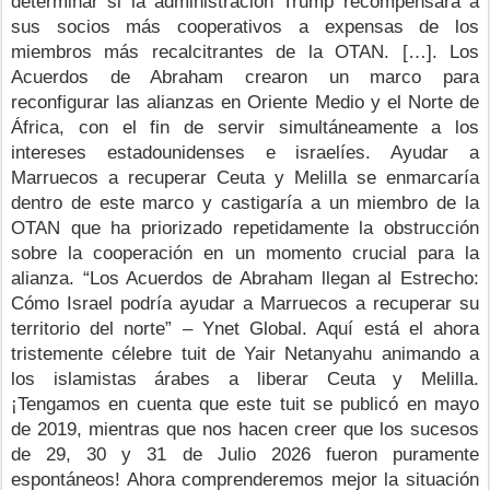
determinar si la administración Trump recompensará a 
sus socios más cooperativos a expensas de los 
miembros más recalcitrantes de la OTAN. […]. Los 
Acuerdos de Abraham crearon un marco para 
reconfigurar las alianzas en Oriente Medio y el Norte de 
África, con el fin de servir simultáneamente a los 
intereses estadounidenses e israelíes. Ayudar a 
Marruecos a recuperar Ceuta y Melilla se enmarcaría 
dentro de este marco y castigaría a un miembro de la 
OTAN que ha priorizado repetidamente la obstrucción 
sobre la cooperación en un momento crucial para la 
alianza. “Los Acuerdos de Abraham llegan al Estrecho: 
Cómo Israel podría ayudar a Marruecos a recuperar su 
territorio del norte” – Ynet Global.
 Aquí está el ahora 
tristemente célebre tuit de Yair Netanyahu animando a 
los islamistas árabes a liberar Ceuta y Melilla. 
¡Tengamos en cuenta que este tuit se publicó en mayo 
de 2019, mientras que nos hacen creer que los sucesos 
de 29, 30 y 31 de Julio 2026 fueron puramente 
espontáneos! 
Ahora comprenderemos mejor la situación 