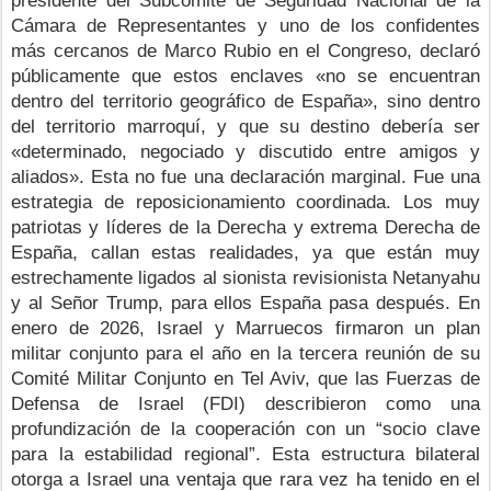
Cámara de Representantes y uno de los confidentes 
más cercanos de Marco Rubio en el Congreso, declaró 
públicamente que estos enclaves «no se encuentran 
dentro del territorio geográfico de España», sino dentro 
del territorio marroquí, y que su destino debería ser 
«determinado, negociado y discutido entre amigos y 
aliados». Esta no fue una declaración marginal. Fue una 
estrategia de reposicionamiento coordinada. Los muy 
patriotas y líderes de la Derecha y extrema Derecha de 
España, callan estas realidades, ya que están muy 
estrechamente ligados al sionista revisionista Netanyahu 
y al Señor Trump, para ellos España pasa después.
En 
enero de 2026, Israel y Marruecos firmaron un plan 
militar conjunto para el año en la tercera reunión de su 
Comité Militar Conjunto en Tel Aviv, que las Fuerzas de 
Defensa de Israel (FDI) describieron como una 
profundización de la cooperación con un “socio clave 
para la estabilidad regional”. Esta estructura bilateral 
otorga a Israel una ventaja que rara vez ha tenido en el 