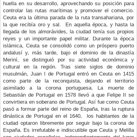
huella en su desarrollo, aprovechando su posición para 
controlar las rutas marítimas y promover el comercio. 
Ceuta era la última parada de la ruta transahariana, por 
la que recibía oro y sal.
En aquella época, y hasta la 
llegada de los almorávides, la ciudad tenía sus propios 
reyes y un importante papel militar. Durante la época 
islámica, Ceuta se consolidó como un próspero puerto 
andalusí y, más tarde, bajo el dominio de la dinastía 
Meriní, se distinguió por su actividad económica y 
cultural en la región. Tras siete siglos de dominio 
musulmán, Juan I de Portugal entró en Ceuta en 1415 
como parte de la reconquista, dejando el territorio 
asimilado a la corona portuguesa. La muerte de 
Sebastián de Portugal en 1578 llevó a que Felipe II se 
convirtiera en soberano de Portugal. Así fue como Ceuta 
pasó a formar parte del reino de España, tras la ruptura 
dinástica de Portugal en el 1640,  los habitantes de la 
ciudad optaron libremente por seguir bajo la corona de 
España.
Es irrefutable e indiscutible que Ceuta y Melilla 
son ciudades españolas, independientemente del lugar 