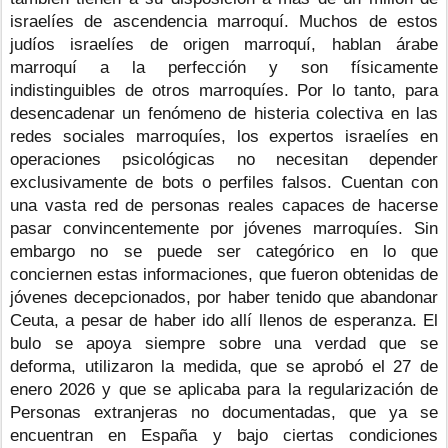
israelíes de ascendencia marroquí. Muchos de estos 
judíos israelíes de origen marroquí, hablan árabe 
marroquí a la perfección y son físicamente 
indistinguibles de otros marroquíes. Por lo tanto, para 
desencadenar un fenómeno de histeria colectiva en las 
redes sociales marroquíes, los expertos israelíes en 
operaciones psicológicas no necesitan depender 
exclusivamente de bots o perfiles falsos. Cuentan con 
una vasta red de personas reales capaces de hacerse 
pasar convincentemente por jóvenes marroquíes. Sin 
embargo no se puede ser categórico en lo que 
conciernen estas informaciones, que fueron obtenidas de 
jóvenes decepcionados, por haber tenido que abandonar 
Ceuta, a pesar de haber ido allí llenos de esperanza. El 
bulo se apoya siempre sobre una verdad que se 
deforma, utilizaron la medida, que se aprobó el 27 de 
enero 2026 y que se aplicaba para la regularización de 
Personas extranjeras no documentadas, que ya se 
encuentran en España y bajo ciertas condiciones 