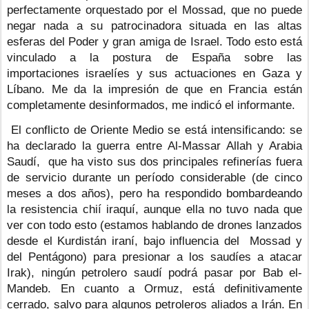
perfectamente orquestado por el Mossad, que no puede 
negar nada a su patrocinadora situada en las altas 
esferas del Poder y gran amiga de Israel. Todo esto está 
vinculado a la postura de España sobre las 
importaciones israelíes y sus actuaciones en Gaza y 
Líbano. Me da la impresión de que en Francia están 
completamente desinformados, me indicó el informante.
 El conflicto de Oriente Medio se está intensificando: se 
ha declarado la guerra entre Al-Massar Allah y Arabia 
Saudí,  que ha visto sus dos principales refinerías fuera 
de servicio durante un período considerable (de cinco 
meses a dos años), pero ha respondido bombardeando 
la resistencia chií iraquí, aunque ella no tuvo nada que 
ver con todo esto (estamos hablando de drones lanzados 
desde el Kurdistán iraní, bajo influencia del  Mossad y 
del Pentágono) para presionar a los saudíes a atacar 
Irak), ningún petrolero saudí podrá pasar por Bab el-
Mandeb. En cuanto a Ormuz, está definitivamente 
cerrado, salvo para algunos petroleros aliados a Irán. En 