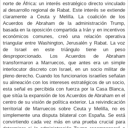
norte de África: un interés estratégico directo vinculado 
al desarrollo regional de Rabat. Este interés se extiende 
claramente a Ceuta y Melilla. La coalición de los 
Acuerdos de Abraham de la administración Trump, 
basada en la oposición compartida a Irán y en incentivos 
económicos comunes, creó una relación operativa 
triangular entre Washington, Jerusalén y Rabat. La voz 
de Israel en este triángulo tiene un peso 
desproporcionado.
Los Acuerdos de Abraham 
transformaron a Marruecos, que antes era un simple 
interlocutor discreto con Israel, en un socio militar de 
pleno derecho. Cuando los funcionarios israelíes señalan 
su alineación con los intereses estratégicos de un socio, 
esta señal es percibida con fuerza por la Casa Blanca, 
que sitúa la expansión de los Acuerdos de Abraham en el 
centro de su visión de política exterior. La reivindicación 
territorial de Marruecos sobre Ceuta y Melilla, no es 
simplemente una disputa bilateral con España. Se está 
convirtiendo cada vez más en una prueba crucial para 