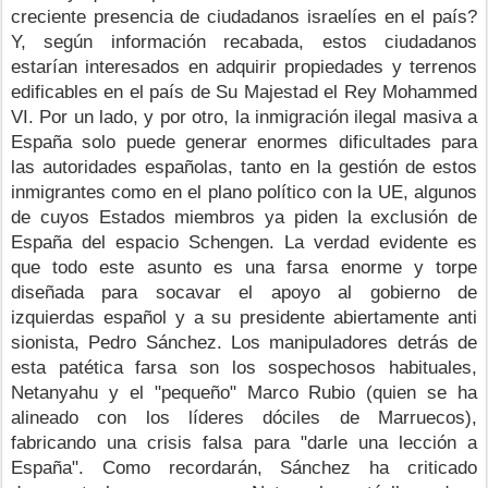
creciente presencia de ciudadanos israelíes en el país? 
Y, según información recabada, estos ciudadanos 
estarían interesados ​​en adquirir propiedades y terrenos 
edificables en el país de Su Majestad el Rey Mohammed 
VI. Por un lado, y por otro, la inmigración ilegal masiva a 
España solo puede generar enormes dificultades para 
las autoridades españolas, tanto en la gestión de estos 
inmigrantes como en el plano político con la UE, algunos 
de cuyos Estados miembros ya piden la exclusión de 
España del espacio Schengen.
La verdad evidente es 
que todo este asunto es una farsa enorme y torpe 
diseñada para socavar el apoyo al gobierno de 
izquierdas español y a su presidente abiertamente anti 
sionista, Pedro Sánchez. Los manipuladores detrás de 
esta patética farsa son los sospechosos habituales, 
Netanyahu y el "pequeño" Marco Rubio (quien se ha 
alineado con los líderes dóciles de Marruecos), 
fabricando una crisis falsa para "darle una lección a 
España". Como recordarán, Sánchez ha criticado 