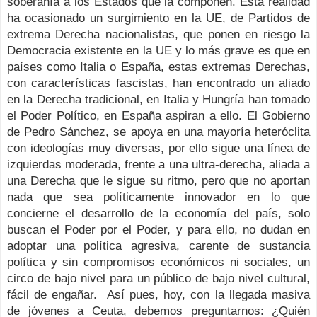
soberanía a los Estados que la componen. Esta realidad 
ha ocasionado un surgimiento en la UE, de Partidos de 
extrema Derecha nacionalistas, que ponen en riesgo la 
Democracia existente en la UE y lo más grave es que en 
países como Italia o España, estas extremas Derechas,
con características fascistas, han encontrado un aliado 
en la Derecha tradicional, en Italia y Hungría han tomado 
el Poder Político, en España aspiran a ello. El Gobierno 
de Pedro Sánchez, se apoya en una mayoría heteróclita 
con ideologías muy diversas, por ello sigue una línea de 
izquierdas moderada, frente a una ultra-derecha, aliada a 
una Derecha que le sigue su ritmo, pero que no aportan 
nada que sea políticamente innovador en lo que 
concierne el desarrollo de la economía del país, solo 
buscan el Poder por el Poder, y para ello, no dudan en 
adoptar una política agresiva, carente de sustancia 
política y sin compromisos económicos ni sociales, un 
circo de bajo nivel para un público de bajo nivel cultural, 
fácil de engañar.
Así pues, hoy, con la llegada masiva 
de jóvenes a Ceuta, debemos preguntarnos: ¿Quién 