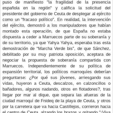
puso de manifiesto "la fragilidad de la presencia 
española en la región" y califica la solicitud del 
presidente del gobierno de Ceuta de desplegar al ejército 
como un "fracaso político". En realidad, la intervención 
del ejército, demostró a los manipuladores que habían 
montado esta operación, de que España no estaba 
dispuesta a ceder a Marruecos parte de su soberanía y 
de su territorio, ya que Yahya Yahya, esperaba tras esta 
demostración de “Marcha Verde bis”, de que Sánchez, 
debilitado por su muy patriota oposición, aceptara de 
negociar la propuesta de soberanía compartida con 
Marruecos. Independientemente de su política de 
expansión territorial, los políticos marroquíes deberían 
preguntarse: ¿Por qué sus jóvenes, arriesgando sus 
vidas, huyeron a Ceuta, descalzos, en calzoncillos o 
bañadores, algunos nadando, otros en flotadores?, tras 
llegar por mar al dique, que separa las afueras de la 
ciudad marroquí de Fnideq de la playa de Ceuta, y otros 
por la carretera que va hacia Castillejos, corrieron hacia 
el centro de Ceuta, alzando los brazos y gritando "¡Viva 