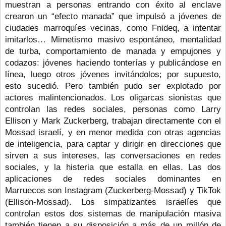
muestran a personas entrando con éxito al enclave 
crearon un “efecto manada” que impulsó a jóvenes de 
ciudades marroquíes vecinas, como Fnideq, a intentar 
imitarlos… Mimetismo masivo espontáneo, mentalidad 
de turba, comportamiento de manada y empujones y 
codazos: jóvenes haciendo tonterías y publicándose en 
línea, luego otros jóvenes invitándolos; por supuesto, 
esto sucedió. Pero también pudo ser explotado por 
actores malintencionados. Los oligarcas sionistas que 
controlan las redes sociales, personas como Larry 
Ellison y Mark Zuckerberg, trabajan directamente con el 
Mossad israelí, y en menor medida con otras agencias 
de inteligencia, para captar y dirigir en direcciones que 
sirven a sus intereses, las conversaciones en redes 
sociales, y la histeria que estalla en ellas. Las dos 
aplicaciones de redes sociales dominantes en 
Marruecos son Instagram (Zuckerberg-Mossad) y TikTok 
(Ellison-Mossad). Los simpatizantes israelíes que 
controlan estos dos sistemas de manipulación masiva 
también tienen a su disposición a más de un millón de 