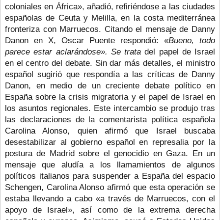
coloniales en África», añadió, refiriéndose a las ciudades 
españolas de Ceuta y Melilla, en la costa mediterránea 
fronteriza con Marruecos. Citando el mensaje de Danny 
Danon en X, Oscar Puente respondió: «
Bueno, todo 
parece estar aclarándose». Se trata 
del papel de Israel 
en el centro del debate.
Sin dar más detalles, el ministro 
español sugirió que respondía a las críticas de Danny 
Danon, en medio de un creciente debate político en 
España sobre la crisis migratoria y el papel de Israel en 
los asuntos regionales.
Este intercambio se produjo tras 
las declaraciones de la comentarista política española 
Carolina Alonso, quien afirmó que Israel buscaba 
desestabilizar al gobierno español en represalia por la 
postura de Madrid sobre el genocidio en Gaza.
En un 
mensaje que aludía a los llamamientos de algunos 
políticos italianos para suspender a España del espacio 
Schengen, Carolina Alonso afirmó que esta operación se 
estaba llevando a cabo «a través de Marruecos, con el 
apoyo de Israel», así como de la extrema derecha 