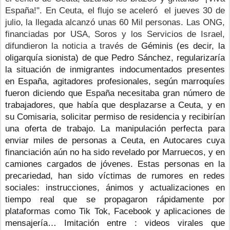
España!". En Ceuta, el flujo se aceleró  el jueves 30 de 
julio, la llegada alcanzó unas 60 Mil personas. Las ONG, 
financiadas por USA, Soros y los Servicios de Israel, 
difundieron la noticia a través de
Géminis (es decir, la 
oligarquía sionista) de que Pedro Sánchez, regularizaría 
la situación de inmigrantes indocumentados presentes 
en España, agitadores profesionales, según marroquíes 
fueron diciendo que España necesitaba gran número de 
trabajadores, que había que desplazarse a Ceuta, y en 
su Comisaria, solicitar permiso de residencia y recibirían 
una oferta de trabajo. La manipulación perfecta para 
enviar miles de personas a Ceuta, en Autocares cuya 
financiación aún no ha sido revelado por Marruecos, y en 
camiones cargados de jóvenes. Estas personas en la 
precariedad, han sido víctimas de rumores en redes 
sociales: instrucciones, ánimos y actualizaciones en 
tiempo real que se propagaron rápidamente por 
plataformas como Tik Tok, Facebook y aplicaciones de 
mensajería… Imitación entre : videos virales que 