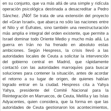
en su conjunto, que va más allá de una simple y ridícula 
operación psicológica destinada a desacreditar a Pedro 
¡No!
Sánchez.
Se trata de una extensión del proyecto 
del «Gran Israel», que abarca no sólo las naciones entre 
el Nilo y el Éufrates, sino también una reestructuración 
más amplia e integral del orden existente, que permite a 
Israel dominar todo Oriente Medio y mucho más allá. La 
guerra en Irán no ha frenado en absoluto estas 
ambiciones. Según Hespress, la crisis llevó a las 
autoridades locales de Ceuta a solicitar la intervención 
del gobierno central en Madrid, que rápidamente 
contactó con las autoridades marroquíes para buscar 
soluciones para contener la situación, antes de acordar 
el retorno a su lugar de origen, de quienes habían 
logrado entrar en la ciudad. Hespress cita a Yahya 
Yahya, presidente del Comité Nacional para la 
Reintegración en Marruecos, de Ceuta, Melilla y las Islas 
Adyacentes, quien considera, que la forma en que las 
autoridades de Ceuta gestionaron los acontecimientos, 