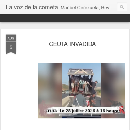
La voz de la cometa
Maribel Cerezuela, Revista cultural, Diario voz, La magia de las artes. Tu voz en Internet, Cultura, Literatura, Revista, Fotografías, Audio, Entrevistas, Arte, Ajedrez, Lecturas
AUG
CEUTA INVADIDA
5