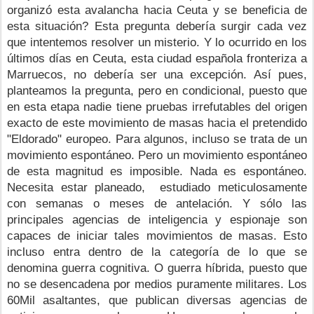
organizó esta avalancha hacia Ceuta y se beneficia de 
esta situación? Esta pregunta debería surgir cada vez 
que intentemos resolver un misterio. Y lo ocurrido en los 
últimos días en Ceuta, esta ciudad española fronteriza a 
Marruecos, no debería ser una excepción. Así pues, 
planteamos la pregunta, pero en condicional, puesto que 
en esta etapa nadie tiene pruebas irrefutables del origen 
exacto de este movimiento de masas hacia el pretendido 
"Eldorado" europeo. Para algunos, incluso se trata de un 
movimiento espontáneo. Pero un movimiento espontáneo 
de esta magnitud es imposible. Nada es espontáneo. 
Necesita estar planeado,  estudiado meticulosamente 
con semanas o meses de antelación. Y sólo las 
principales agencias de inteligencia y espionaje son 
capaces de iniciar tales movimientos de masas. Esto 
incluso entra dentro de la categoría de lo que se 
denomina guerra cognitiva. O guerra híbrida, puesto que 
no se desencadena por medios puramente militares.
Los 
60Mil asaltantes, que publican diversas agencias de 