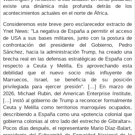
existe una dinámica más profunda detrás de los 
acontecimientos actuales en el norte de África. 
Consideremos este breve pero esclarecedor extracto de 
Ynet News: "La negativa de España a permitir el acceso 
de USA a sus bases militares, junto con la postura de 
confrontación del presidente del Gobierno, Pedro 
Sánchez, hacia la administración Trump, ha creado una 
brecha real en las defensas estratégicas de España con 
respecto a Ceuta y Melilla. Es aprovechando esta 
debilidad que el nuevo socio más influyente de 
Marruecos, Israel, se beneficia de su posición 
privilegiada para ejercer presión". […] En marzo de 
2026, Michael Rubin, del American Enterprise Institute, 
[…] instó al gobierno de Trump a reconocer formalmente 
Ceuta y Melilla como territorios marroquíes ocupados, 
describiendo a España como una «potencia colonial que 
gobierna colonias al otro lado del estrecho de Gibraltar». 
Pocos días después, el representante Mario Díaz-Balart, 
presidente del Subcomité de Seguridad Nacional de la 