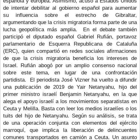
española y europea. Asimismo, acusó a Estados Unidos 
de intentar debilitar al gobierno español para aumentar 
su influencia sobre el estrecho de Gibraltar, 
argumentando que la crisis migratoria forma parte de una 
lucha geopolítica más amplia.
En el debate también 
participó el diputado español Gabriel Rufián, portavoz 
parlamentario de Esquerra Republicana de Cataluña 
(ERC), quien compartió en redes sociales afirmaciones 
de que la crisis migratoria beneficia los intereses de 
Israel. Rufián abogó por un amplio consenso nacional 
sobre este tema, en lugar de una confrontación 
partidista.
El periodista José Vizner ha vuelto a difundir 
una publicación de 2019 de Yair Netanyahu, hijo del 
primer ministro israelí Benjamin Netanyahu, en la que 
alega el apoyo israelí a los movimientos separatistas en 
Ceuta y Melilla.
Basta con leer los medios israelíes o los 
tuits del hijo de Netanyahu. Según su análisis, se trata 
de una operación conjunta con elementos del ejército 
marroquí, que implica la liberación de delincuentes 
comunes transportados en camión a Ceuta. Un asunto 