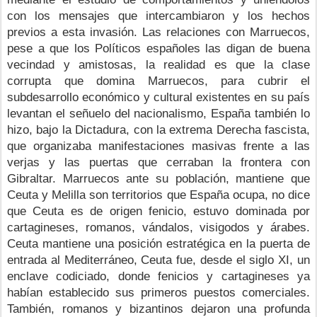
con los mensajes que intercambiaron y los hechos 
previos a esta invasión. Las relaciones con Marruecos, 
pese a que los Políticos españoles las digan de buena 
vecindad y amistosas, la realidad es que la clase 
corrupta que domina Marruecos, para cubrir el 
subdesarrollo económico y cultural existentes en su país 
levantan el señuelo del nacionalismo, España también lo 
hizo, bajo la Dictadura, con la extrema Derecha fascista, 
que organizaba manifestaciones masivas frente a las 
verjas y las puertas que cerraban la frontera con 
Gibraltar. Marruecos ante su población, mantiene que 
Ceuta y Melilla son territorios que España ocupa, no dice 
que Ceuta es de origen fenicio, estuvo dominada por 
cartagineses, romanos, vándalos, visigodos y árabes. 
Ceuta mantiene una posición estratégica en la puerta de 
entrada al Mediterráneo, Ceuta fue, desde el siglo XI, un 
enclave codiciado, donde fenicios y cartagineses ya 
habían establecido sus primeros puestos comerciales. 
También, romanos y bizantinos dejaron una profunda 