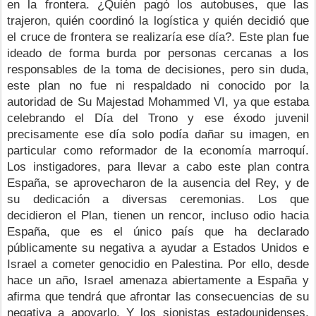
en la frontera. ¿Quién pagó los autobuses, que las 
trajeron, quién coordinó la logística y quién decidió que 
el cruce de frontera se realizaría ese día?. Este plan fue 
ideado de forma burda por personas cercanas a los 
responsables de la toma de decisiones, pero sin duda, 
este plan no fue ni respaldado ni conocido por la 
autoridad de Su Majestad Mohammed VI, ya que estaba 
celebrando el Día del Trono y ese éxodo juvenil 
precisamente ese día solo podía dañar su imagen, en 
particular como reformador de la economía marroquí.
Los instigadores, para llevar a cabo este plan contra 
España, se aprovecharon de la ausencia del Rey, y de 
su dedicación a diversas ceremonias. Los que 
decidieron el Plan, tienen un rencor, incluso odio hacia 
España, que es el único país que ha declarado 
públicamente su negativa a ayudar a Estados Unidos e 
Israel a cometer genocidio en Palestina. Por ello, desde 
hace un año, Israel amenaza abiertamente a España y 
afirma que tendrá que afrontar las consecuencias de su 
negativa a apoyarlo. Y los sionistas estadounidenses, 