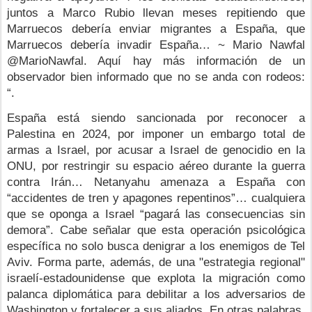
juntos a Marco Rubio llevan meses repitiendo que 
Marruecos debería enviar migrantes a España, que 
Marruecos debería invadir España… ~ Mario Nawfal 
@MarioNawfal. Aquí hay más información de un 
observador bien informado que no se anda con rodeos: 
“. 
España está siendo sancionada por reconocer a 
Palestina en 2024, por imponer un embargo total de 
armas a Israel, por acusar a Israel de genocidio en la 
ONU, por restringir su espacio aéreo durante la guerra 
contra Irán… Netanyahu amenaza a España con 
“accidentes de tren y apagones repentinos”… cualquiera 
que se oponga a Israel “pagará las consecuencias sin 
demora”. Cabe señalar que esta operación psicológica 
específica no solo busca denigrar a los enemigos de Tel 
Aviv. Forma parte, además, de una "estrategia regional" 
israelí-estadounidense que explota la migración como 
palanca diplomática para debilitar a los adversarios de 
Washington y fortalecer a sus aliados. En otras palabras, 