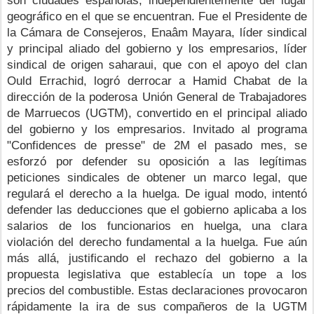
geográfico en el que se encuentran. Fue el Presidente de 
la Cámara de Consejeros, Enaâm Mayara, líder sindical 
y principal aliado del gobierno y los empresarios, líder 
sindical de origen saharaui, que con el apoyo del clan 
Ould Errachid, logró derrocar a Hamid Chabat de la 
dirección de la poderosa Unión General de Trabajadores 
de Marruecos (UGTM), convertido en el principal aliado 
del gobierno y los empresarios. Invitado al programa 
"Confidences de presse" de 2M el pasado mes, se 
esforzó por defender su oposición a las legítimas 
peticiones sindicales de obtener un marco legal, que 
regulará el derecho a la huelga. De igual modo, intentó 
defender las deducciones que el gobierno aplicaba a los 
salarios de los funcionarios en huelga, una clara 
violación del derecho fundamental a la huelga. Fue aún 
más allá, justificando el rechazo del gobierno a la 
propuesta legislativa que establecía un tope a los 
precios del combustible. Estas declaraciones provocaron 
rápidamente la ira de sus compañeros de la UGTM 