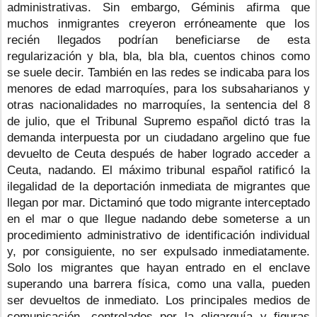
administrativas. Sin embargo, Géminis afirma que 
muchos inmigrantes creyeron erróneamente que los 
recién llegados podrían beneficiarse de esta 
regularización y bla, bla, bla bla, cuentos chinos como 
se suele decir. También en las redes se indicaba para los 
menores de edad marroquíes, para los subsaharianos y 
otras nacionalidades no marroquíes, la sentencia del 8 
de julio, que el Tribunal Supremo español dictó tras la 
demanda interpuesta por un ciudadano argelino que fue 
devuelto de Ceuta después de haber logrado acceder a 
Ceuta, nadando. El máximo tribunal español ratificó la 
ilegalidad de la deportación inmediata de migrantes que 
llegan por mar. Dictaminó que todo migrante interceptado 
en el mar o que llegue nadando debe someterse a un 
procedimiento administrativo de identificación individual 
y, por consiguiente, no ser expulsado inmediatamente. 
Solo los migrantes que hayan entrado en el enclave 
superando una barrera física, como una valla, pueden 
ser devueltos de inmediato. Los principales medios de 
comunicación, controlados por la oligarquía y figuras 