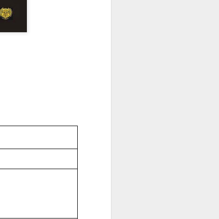
ESTRO MUNDO
TRAS EL G7. ¿CUÁL SERÁ EL FUTURO?
UN DESPERTAR AMARGO