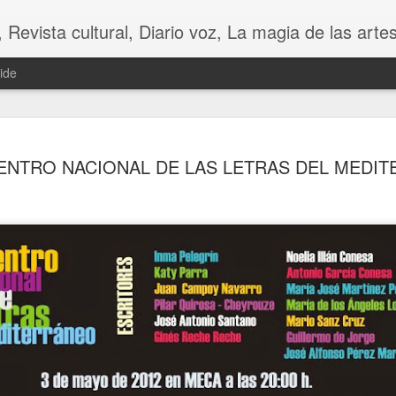
 Diario voz, La magia de las artes. Tu voz en Internet, Cultura, Literatura, Revista, Fotografías, A
ide
ENTRO NACIONAL DE LAS LETRAS DEL MEDI
CHINA
CONTRA LA FU