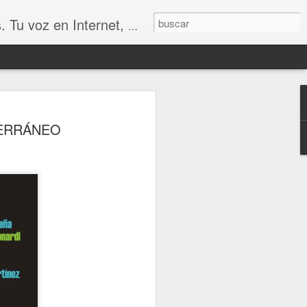
udio, Entrevistas, Arte, Ajedrez, Lecturas
TERRÁNEO
UN MERECIDO TROFEO
SIÓN