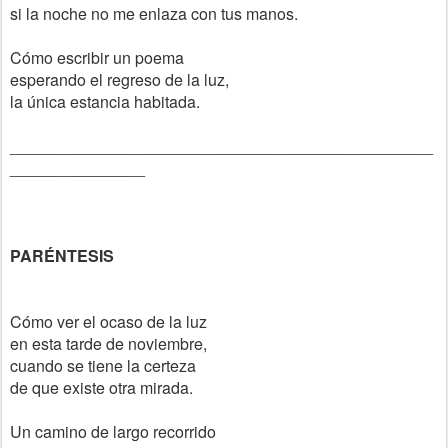
si la noche no me enlaza con tus manos.
Cómo escribir un poema
esperando el regreso de la luz,
la única estancia habitada.
_______________________________________________
_______________
PARÉNTESIS
Cómo ver el ocaso de la luz
en esta tarde de noviembre,
cuando se tiene la certeza
de que existe otra mirada.
Un camino de largo recorrido