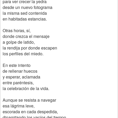
para ver crecer la yedra
desde un nuevo fotograma
la misma sed contenida
en habitadas estancias.
Otras horas, sí,
donde crezca el mensaje
a golpe de latido,
la rendija por donde escapen
los perfiles del miedo.
En este intento
de rellenar huecos
y esperar, aclamada
entre paréntesis,
la celebración de la vida.
Aunque se resista a navegar
esa lágrima leve,
escorada en cada despedida,
dinamitando los vacíos del tiempo.