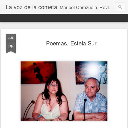
La voz de la cometa
Maribel Cerezuela, Revista cultural, Diario voz, La magia de las artes. Tu voz en Internet, Cultura, Literatura, Revista, Fotografías, Audio, Entrevistas, Arte, Ajedrez, Lecturas
JUL
Poemas. Estela Sur
25