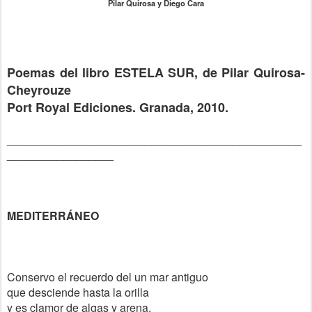
Pilar Quirosa y Diego Cara
Poemas del libro ESTELA SUR, de Pilar Quirosa-
Cheyrouze
Port Royal Ediciones. Granada, 2010.
_______________________________________________
_________________
MEDITERRÁNEO
Conservo el recuerdo del un mar antiguo
que desciende hasta la orilla
y es clamor de algas y arena.