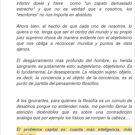
inferior duele y hiere como "un zapato demasiado
estrecho" y que no es verdad que a nosotros, los
"escritores" no nos importe en absoluto.
Ahora bien, el hecho de que cada uno de nosotros, lo
quiera o no, tenga que ser el centro del mundo y su propio
juez supremo choca de manera evidente con el objetivismo
que nos obliga a reconocer mundos y puntos de vista
ajenos.
El desgarramiento más profundo del hombre, su herida
sangrante, es justamente esto: subjetivismo- objetivismo. Es
lo fundamental. Lo desesperante. La relación sujeto- objeto,
es decir, la conciencia y el objeto de la conciencia, es el
punto de partida del pensamiento filosófico.
A los ignorantes, para quienes la filosofía es un cúmulo de
desatinos porque no entienden nada, me permito llamar la
atención diciéndoles que es sobre una contradicción
análoga que por ejemplo los físicos se rompen la cabeza....
El problema capital es: cuanta más inteligencia, más