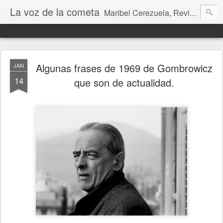
La voz de la cometa
Maribel Cerezuela, Revista cultural, Diario voz, La magia de las artes. Tu voz en Internet, Cultura, Literatura, Revista, Fotografías, Audio, Entrevistas, Arte, Ajedrez, Lecturas
Algunas frases de 1969 de Gombrowicz
JAN
14
que son de actualidad.