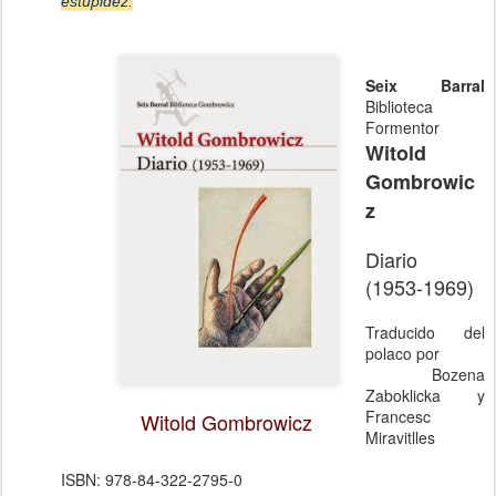
estupidez.
Seix Barral
Biblioteca
Formentor
Witold
Gombrowic
z
Diario
(1953-1969)
Traducido del
polaco por
Bozena
Zaboklicka y
Francesc
Witold Gombrowicz
Miravitlles
ISBN: 978-84-322-2795-0