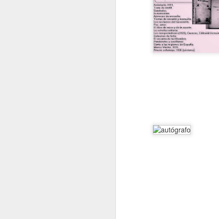
¿QUIÉN GANA Y QUIÉN PIERDE CON LAS GUERRAS?
LA AGONÍA DE LOS IMP
FRÁGILES NEGOCIACIONES
UN FINAL CONFUSO