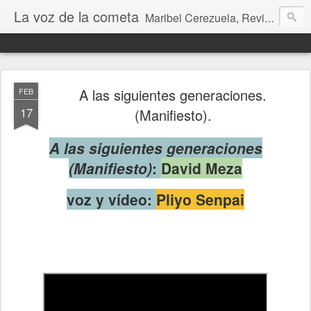
La voz de la cometa
Maribel Cerezuela, Revista cultural, Diario voz, La magia de las artes. Tu voz en Internet, Cultura, Literatura, Revista, Fotografías, Audio, Entrevistas, Arte, Ajedrez, Lecturas
A las siguientes generaciones.
FEB
17
(Manifiesto).
A las siguientes generaciones
(Manifiesto)
:
David Meza
voz y vídeo:
Pliyo Senpai