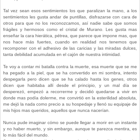
Tal vez sean esos sentimientos los que paralizan la mano, a los
sentimientos les gusta andar de puntillas, disfrazarse con cara de
otros para que no los reconozcamos, así nadie sabe que somos
frágiles y hermosos como el cristal de Murano. Les gusta mas
enseñar la cara hierática, pétrea, que parece que impone mas, que
nos hace más fuertes, cuando en realidad nos tenemos que
recomponer con el adhesivo de las caricias y las miradas dulces,
tanta debilidad acumulada en el cajón de nuestra intimidad.
Te voy a contar mi batalla contra la muerte, esa muerte que se me
ha pegado a la piel, que se ha convertido en mi sombra, intento
despegarla pero dicen que se ha calado hasta los genes, otros
dicen que habitaba allí desde el principio, y un mal día se
desperezó, empezó a recorrerme y decidió quedarse a vivir en
donde mas podía dolerme, me convirtió en la esterilidad absoluta,
me dejó la nada como precio a su hospedaje y llenó su equipaje de
mis hijos mas queridos, aquellos que nunca nacerían.
Nunca pude imaginar cómo se puede llegar a morir en un instante
y no haber muerto, y sin embargo, aunque te parezca mentira, es
lo más fácil del mundo.