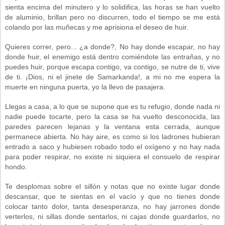
sienta encima del minutero y lo solidifica, las horas se han vuelto
de aluminio, brillan pero no discurren, todo el tiempo se me está
colando por las muñecas y me aprisiona el deseo de huir.
Quieres correr, pero... ¿a donde?, No hay donde escapar, no hay
donde huir, el enemigo está dentro comiéndote las entrañas, y no
puedes huir, porque escapa contigo, va contigo, se nutre de ti, vive
de ti. ¡Dios, ni el jinete de Samarkanda!, a mi no me espera la
muerte en ninguna puerta, yo la llevo de pasajera.
Llegas a casa, a lo que se supone que es tu refugio, donde nada ni
nadie puede tocarte, pero la casa se ha vuelto desconocida, las
paredes parecen lejanas y la ventana esta cerrada, aunque
permanece abierta. No hay aire, es como si los ladrones hubieran
entrado a saco y hubiesen robado todo el oxígeno y no hay nada
para poder respirar, no existe ni siquiera el consuelo de respirar
hondo.
Te desplomas sobre el sillón y notas que no existe lugar donde
descansar, que te sientas en el vacío y que no tienes donde
colocar tanto dolor, tanta desesperanza, no hay jarrones donde
verterlos, ni sillas donde sentarlos, ni cajas donde guardarlos, no