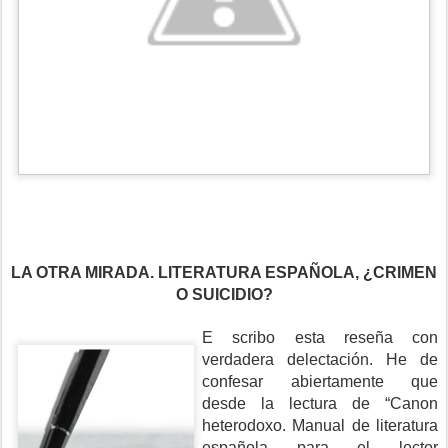
LA OTRA MIRADA. LITERATURA ESPAÑOLA, ¿CRIMEN
O SUICIDIO?
E
scribo esta reseña con
verdadera delectación. He de
confesar abiertamente que
desde la lectura de “Canon
heterodoxo. Manual de literatura
española para el lector