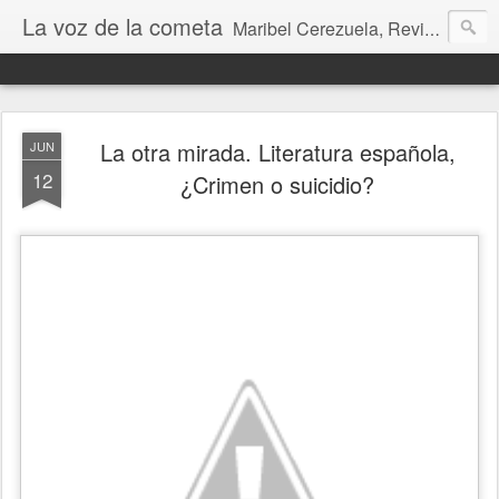
La voz de la cometa
Maribel Cerezuela, Revista cultural, Diario voz, La magia de las artes. Tu voz en Internet, Cultura, Literatura, Revista, Fotografías, Audio, Entrevistas, Arte, Ajedrez, Lecturas
La otra mirada. Literatura española,
JUN
12
¿Crimen o suicidio?