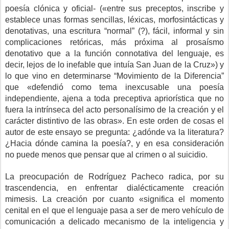
poesía clónica y oficial- («entre sus preceptos, inscribe y
establece unas formas sencillas, léxicas, morfosintácticas y
denotativas, una escritura “normal” (?), fácil, informal y sin
complicaciones retóricas, más próxima al prosaísmo
denotativo que a la función connotativa del lenguaje, es
decir, lejos de lo inefable que intuía San Juan de la Cruz») y
lo que vino en determinarse “Movimiento de la Diferencia”
que «defendió como tema inexcusable una poesía
independiente, ajena a toda preceptiva apriorística que no
fuera la intrínseca del acto personalísimo de la creación y el
carácter distintivo de las obras». En este orden de cosas el
autor de este ensayo se pregunta: ¿adónde va la literatura?
¿Hacia dónde camina la poesía?, y en esa consideración
no puede menos que pensar que al crimen o al suicidio.
La preocupación de Rodríguez Pacheco radica, por su
trascendencia, en enfrentar dialécticamente creación
mimesis. La creación por cuanto «significa el momento
cenital en el que el lenguaje pasa a ser de mero vehículo de
comunicación a delicado mecanismo de la inteligencia y