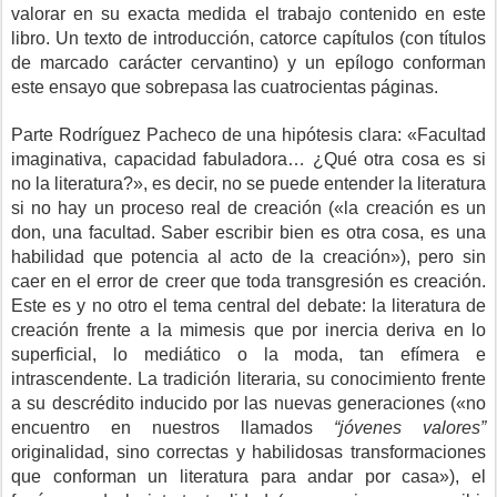
valorar en su exacta medida el trabajo contenido en este
libro. Un texto de introducción, catorce capítulos (con títulos
de marcado carácter cervantino) y un epílogo conforman
este ensayo que sobrepasa las cuatrocientas páginas.
Parte Rodríguez Pacheco de una hipótesis clara: «Facultad
imaginativa, capacidad fabuladora… ¿Qué otra cosa es si
no la literatura?», es decir, no se puede entender la literatura
si no hay un proceso real de creación («la creación es un
don, una facultad. Saber escribir bien es otra cosa, es una
habilidad que potencia al acto de la creación»), pero sin
caer en el error de creer que toda transgresión es creación.
Este es y no otro el tema central del debate: la literatura de
creación frente a la mimesis que por inercia deriva en lo
superficial, lo mediático o la moda, tan efímera e
intrascendente. La tradición literaria, su conocimiento frente
a su descrédito inducido por las nuevas generaciones («no
encuentro en nuestros llamados
“jóvenes valores”
originalidad, sino correctas y habilidosas transformaciones
que conforman un literatura para andar por casa»), el