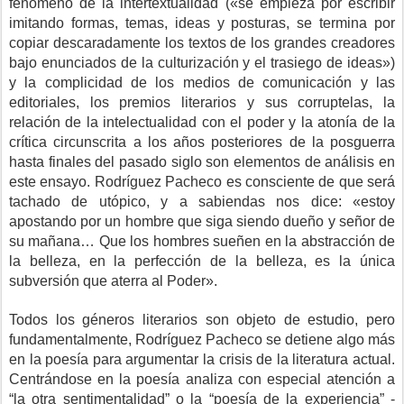
fenómeno de la intertextualidad («se empieza por escribir
imitando formas, temas, ideas y posturas, se termina por
copiar descaradamente los textos de los grandes creadores
bajo enunciados de la culturización y el trasiego de ideas»)
y la complicidad de los medios de comunicación y las
editoriales, los premios literarios y sus corruptelas, la
relación de la intelectualidad con el poder y la atonía de la
crítica circunscrita a los años posteriores de la posguerra
hasta finales del pasado siglo son elementos de análisis en
este ensayo. Rodríguez Pacheco es consciente de que será
tachado de utópico, y a sabiendas nos dice: «estoy
apostando por un hombre que siga siendo dueño y señor de
su mañana… Que los hombres sueñen en la abstracción de
la belleza, en la perfección de la belleza, es la única
subversión que aterra al Poder».
Todos los géneros literarios son objeto de estudio, pero
fundamentalmente, Rodríguez Pacheco se detiene algo más
en la poesía para argumentar la crisis de la literatura actual.
Centrándose en la poesía analiza con especial atención a
“la otra sentimentalidad” o la “poesía de la experiencia” -