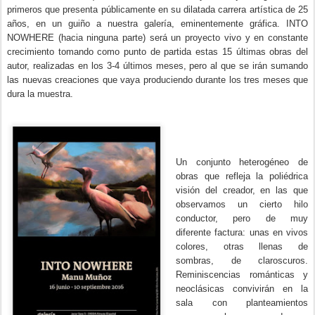
primeros que presenta públicamente en su dilatada carrera artística de 25
años, en un guiño a nuestra galería, eminentemente gráfica. INTO
NOWHERE (hacia ninguna parte) será un proyecto vivo y en constante
crecimiento tomando como punto de partida estas 15 últimas obras del
autor, realizadas en los 3-4 últimos meses, pero al que se irán sumando
las nuevas creaciones que vaya produciendo durante los tres meses que
dura la muestra.
Un conjunto heterogéneo de
obras que refleja la poliédrica
visión del creador, en las que
observamos un cierto hilo
conductor, pero de muy
diferente factura: unas en vivos
colores, otras llenas de
sombras, de claroscuros.
Reminiscencias románticas y
neoclásicas convivirán en la
sala con planteamientos