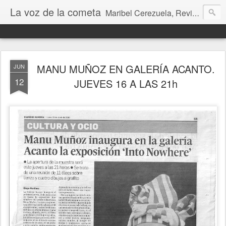
La voz de la cometa
Maribel Cerezuela, Revista cultural, Diario voz, La magia de las artes. Tu voz en Internet, Cultura, Literatura, Revista, Fotografías, Audio, Entrevistas, Arte, Ajedrez, Lecturas
MANU MUÑOZ EN GALERÍA ACANTO.
JUN
12
JUEVES 16 A LAS 21h