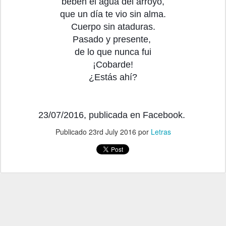
beben el agua del arroyo,
que un día te vio sin alma.
Cuerpo sin ataduras.
Pasado y presente,
de lo que nunca fui
¡Cobarde!
¿Estás ahí?
23/07/2016, publicada en Facebook.
Publicado
23rd July 2016
por
Letras