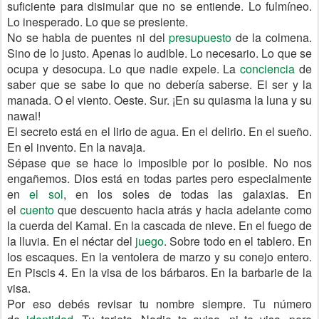
suficiente para disimular que no se entiende. Lo fulmíneo.
Lo inesperado. Lo que se presiente.
No se habla de puentes ni del
presupuesto
de la colmena.
Sino de lo justo. Apenas lo audible. Lo necesario. Lo que se
ocupa y desocupa. Lo que nadie expele. La
conciencia
de
saber que se sabe lo que no debería saberse. El ser y la
manada. O el viento. Oeste. Sur. ¡En su quiasma la luna y su
nawal!
El secreto está en el lirio de agua. En el delirio. En el sueño.
En el invento. En la navaja.
Sépase que se hace lo imposible por lo posible. No nos
engañemos. Dios está en todas partes pero especialmente
en
el sol
, en los soles de todas las galaxias. En
el
cuento
que descuento hacia atrás y hacia adelante como
la cuerda del Kamal. En la cascada de nieve. En el fuego de
la lluvia. En el néctar del
juego
. Sobre todo en el tablero. En
los escaques. En la ventolera de marzo y su conejo entero.
En Piscis 4. En la visa de los bárbaros. En la barbarie de la
visa.
Por eso debés revisar tu nombre siempre. Tu número