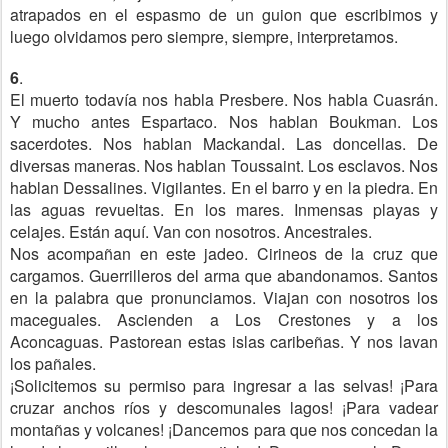
atrapados en el espasmo de un guion que escribimos y
luego olvidamos pero siempre, siempre, interpretamos.
6
.
El muerto todavía nos habla Presbere. Nos habla Cuasrán.
Y mucho antes Espartaco. Nos hablan Boukman. Los
sacerdotes. Nos hablan Mackandal. Las doncellas. De
diversas maneras. Nos hablan Toussaint. Los esclavos. Nos
hablan Dessalines. Vigilantes. En el barro y en la piedra. En
las aguas revueltas. En los mares. Inmensas playas y
celajes. Están aquí. Van con nosotros. Ancestrales.
Nos acompañan en este jadeo. Cirineos de la cruz que
cargamos. Guerrilleros del arma que abandonamos. Santos
en la palabra que pronunciamos. Viajan con nosotros los
maceguales. Ascienden a Los Crestones y a los
Aconcaguas. Pastorean estas islas caribeñas. Y nos lavan
los pañales.
¡Solicitemos su permiso para ingresar a las selvas! ¡Para
cruzar anchos ríos y descomunales lagos! ¡Para vadear
montañas y volcanes! ¡Dancemos para que nos concedan la