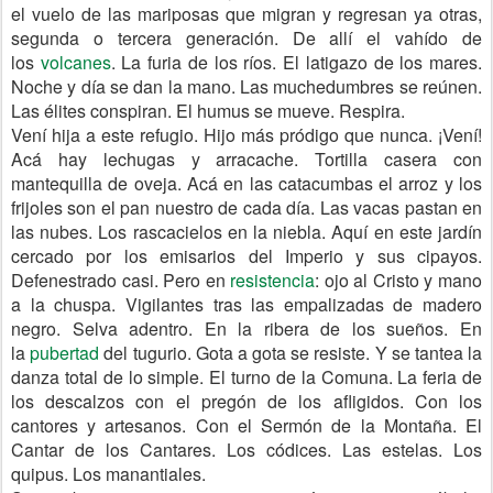
el vuelo de las mariposas que migran y regresan ya otras,
segunda o tercera generación. De allí el vahído de
los
volcanes
. La furia de los ríos. El latigazo de los mares.
Noche y día se dan la mano. Las muchedumbres se reúnen.
Las élites conspiran. El humus se mueve. Respira.
Vení hija a este refugio. Hijo más pródigo que nunca. ¡Vení!
Acá hay lechugas y arracache. Tortilla casera con
mantequilla de oveja. Acá en las catacumbas el arroz y los
frijoles son el pan nuestro de cada día. Las vacas pastan en
las nubes. Los rascacielos en la niebla. Aquí en este jardín
cercado por los emisarios del Imperio y sus cipayos.
Defenestrado casi. Pero en
resistencia
: ojo al Cristo y mano
a la chuspa. Vigilantes tras las empalizadas de madero
negro. Selva adentro. En la ribera de los sueños. En
la
pubertad
del tugurio. Gota a gota se resiste. Y se tantea la
danza total de lo simple. El turno de la Comuna. La feria de
los descalzos con el pregón de los afligidos. Con los
cantores y artesanos. Con el Sermón de la Montaña. El
Cantar de los Cantares. Los códices. Las estelas. Los
quipus. Los manantiales.