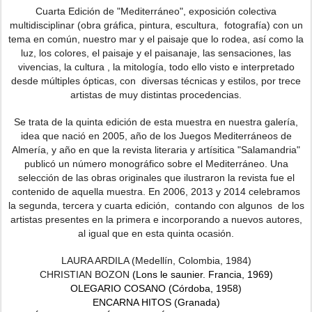
Cuarta Edición de "Mediterráneo", exposición colectiva
multidisciplinar (obra gráfica, pintura, escultura, fotografía) con un
tema en común, nuestro mar y el paisaje que lo rodea, así como la
luz, los colores, el paisaje y el paisanaje, las sensaciones, las
vivencias, la cultura , la mitología, todo ello visto e interpretado
desde múltiples ópticas, con diversas técnicas y estilos, por trece
artistas de muy distintas procedencias.
Se trata de la quinta edición de esta muestra en nuestra galería,
idea que nació en 2005, año de los Juegos Mediterráneos de
Almería, y año en que la revista literaria y artísitica "Salamandria"
publicó un número monográfico sobre el Mediterráneo. Una
selección de las obras originales que ilustraron la revista fue el
contenido de aquella muestra. En 2006, 2013 y 2014 celebramos
la segunda, tercera y cuarta edición, contando con algunos de los
artistas presentes en la primera e incorporando a nuevos autores,
al igual que en esta quinta ocasión.
LAURA ARDILA (Medellín, Colombia, 1984)
CHRISTIAN BOZON
(Lons le saunier.
Francia, 1969)
OLEGARIO COSANO (Córdoba, 1958)
ENCARNA HITOS (Granada)