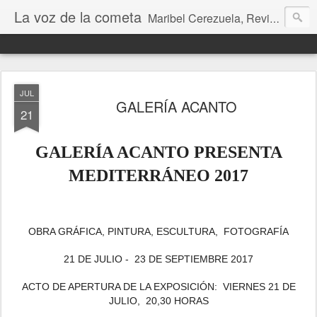
La voz de la cometa
Maribel Cerezuela, Revista cultural, Diario voz, La magia de las artes. Tu voz en Internet, Cultura, Literatura, Revista, Fotografías, Audio, Entrevistas, Arte, Ajedrez, Lecturas
JUL
GALERÍA ACANTO
21
GALERÍA ACANTO PRESENTA
MEDITERRÁNEO 2017
OBRA GRÁFICA, PINTURA, ESCULTURA, FOTOGRAFÍA
21 DE JULIO - 23 DE SEPTIEMBRE 2017
ACTO DE APERTURA DE LA EXPOSICIÓN: VIERNES 21 DE
JULIO, 20,30 HORAS