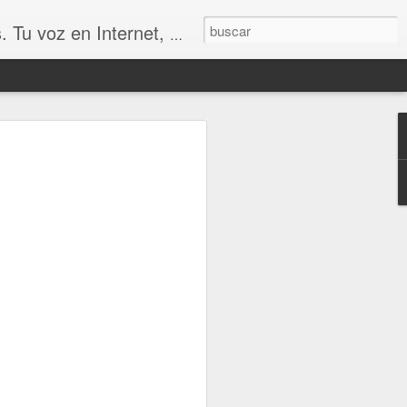
udio, Entrevistas, Arte, Ajedrez, Lecturas
UN MERECIDO TROFEO
SIÓN