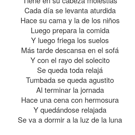
Tiene en su cabeza molestias
Cada día se levanta aturdida
Hace su cama y la de los niños
Luego prepara la comida
Y luego friega los suelos
Más tarde descansa en el sofá
COMPRENDER NU
¿REGULARIZACIONES?
ERIOS
Y con el rayo del solecito
Se queda toda relajá
Tumbada se queda agustito
Al terminar la jornada
Hace una cena con hermosura
Y quedándose relajada
Se va a dormir a la luz de la luna