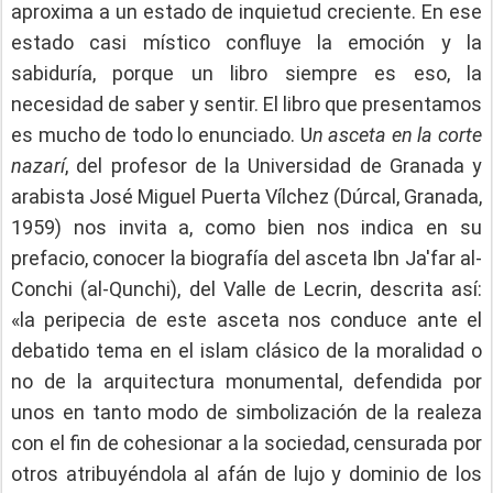
aproxima a un estado de inquietud creciente. En ese
estado casi místico confluye la emoción y la
sabiduría, porque un libro siempre es eso, la
necesidad de saber y sentir. El libro que presentamos
es mucho de todo lo enunciado. U
n asceta en la corte
nazarí
, del profesor de la Universidad de Granada y
arabista José Miguel Puerta Vílchez (Dúrcal, Granada,
1959) nos invita a, como bien nos indica en su
prefacio, conocer la biografía del asceta Ibn Ja'far al-
Conchi (al-Qunchi), del Valle de Lecrin, descrita así:
«la peripecia de este asceta nos conduce ante el
debatido tema en el islam clásico de la moralidad o
no de la arquitectura monumental, defendida por
unos en tanto modo de simbolización de la realeza
con el fin de cohesionar a la sociedad, censurada por
otros atribuyéndola al afán de lujo y dominio de los