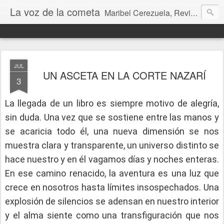
La voz de la cometa
Maribel Cerezuela, Revista cultural, Diario voz, La magia de las artes. Tu voz en Internet, Cultura, Literatura, Revista, Fotografías, Audio, Entrevistas, Arte, Ajedrez, Lecturas
JUL
UN ASCETA EN LA CORTE NAZARÍ
3
La llegada de un libro es siempre motivo de alegría,
sin duda. Una vez que se sostiene entre las manos y
se acaricia todo él, una nueva dimensión se nos
muestra clara y transparente, un universo distinto se
hace nuestro y en él vagamos días y noches enteras.
En ese camino renacido, la aventura es una luz que
crece en nosotros hasta límites insospechados. Una
explosión de silencios se adensan en nuestro interior
y el alma siente como una transfiguración que nos