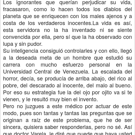
Los ignorantes que querían perjudicar su vida,
fracasaron, como lo hacen todos los diablos del
planeta que se enriquecen con los males ajenos y a
costa de los verdaderos inocentes.
La vida es así,
esta servidora no la ha inventado ni se siente
convencida por ella, pero sí que la ha observado con
lupa y sin pudor.
Su inteligencia consiguió controlarles y con ello, llegó
a la deseada meta de un hombre que estudió su
carrera con mucho esfuerzo personal en la
Universidad Central de Venezuela. La escalada del
horror, decía, se producía de arriba abajo, del rico al
pobre, del descarado al inocente, del malo al bueno.
Por eso su estrategia fue la del ojo por ojito va si te
vienen, y le resultó muy bien el invento.
Pero no juzgues a este médico por actuar de este
modo, pues son tantas y tantas las preguntas que se
originan a raíz de este problema, que he de ser
sincera, quisiera saber responderlas, pero no sé. Así
que doctor Varela, le diré que puede que haya usted