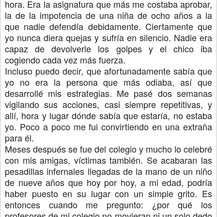
hora. Era la asignatura que más me costaba aprobar,
la de la impotencia de una niña de ocho años a la
que nadie defendía debidamente. Ciertamente que
yo nunca diera quejas y sufría en silencio. Nadie era
capaz de devolverle los golpes y el chico iba
cogiendo cada vez más fuerza.
Incluso puedo decir, que afortunadamente sabía que
yo no era la persona que más odiaba, así que
desarrollé mis estrategias. Me pasé dos semanas
vigilando sus acciones, casi siempre repetitivas, y
allí, hora y lugar dónde sabía que estaría, no estaba
yo. Poco a poco me fui convirtiendo en una extraña
para él.
Meses después se fue del colegio y mucho lo celebré
con mis amigas, víctimas también. Se acabaran las
pesadillas infernales llegadas de la mano de un niño
de nueve años que hoy por hoy, a mi edad, podría
haber puesto en su lugar con un simple grito. Es
entonces cuando me pregunto: ¿por qué los
profesores de mi colegio no movieran ni un solo dedo