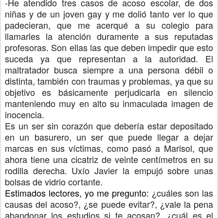
-He atendido tres casos de acoso escolar, de dos
niñas y de un joven gay y me dolió tanto ver lo que
padecieran, que me acerqué a su colegio para
llamarles la atención duramente a sus reputadas
profesoras. Son ellas las que deben impedir que esto
suceda ya que representan a la autoridad.
El
maltratador busca siempre a una persona débil o
distinta, también con traumas y problemas, ya que su
objetivo es básicamente perjudicarla en silencio
manteniendo muy en alto su inmaculada imagen de
inocencia.
Es un ser sin corazón que debería estar depositado
en un basurero, un ser que puede llegar a dejar
marcas en sus víctimas, como pasó a Marisol, que
ahora tiene una cicatriz de veinte centímetros en su
rodilla derecha. Uxío Javier la empujó sobre unas
bolsas de vidrio cortante.
Estimados lectores, yo me pregunto:
¿cuáles son las
causas del acoso?, ¿se puede evitar?, ¿vale la pena
abandonar los estudios si te acosan?, ¿cuál es el