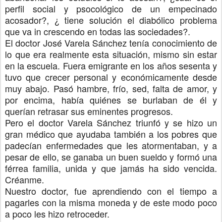
perfil social y psocológico de un empecinado
acosador?, ¿ tiene solución el diabólico problema
que va in crescendo en todas las sociedades?.
El doctor José Varela Sánchez tenía conocimiento de
lo que era realmente esta situación, mismo sin estar
en la escuela. Fuera emigrante en los años sesenta y
tuvo que crecer personal y económicamente desde
muy abajo. Pasó hambre, frío, sed, falta de amor, y
por encima, había quiénes se burlaban de él y
querían retrasar sus eminentes progresos.
Pero el doctor Varela Sánchez triunfó y se hizo un
gran médico que ayudaba también a los pobres que
padecían enfermedades que les atormentaban, y a
pesar de ello, se ganaba un buen sueldo y formó una
férrea familia, unida y que jamás ha sido vencida.
Créanme.
Nuestro doctor, fue aprendiendo con el tiempo a
pagarles con la misma moneda y de este modo poco
a poco les hizo retroceder.