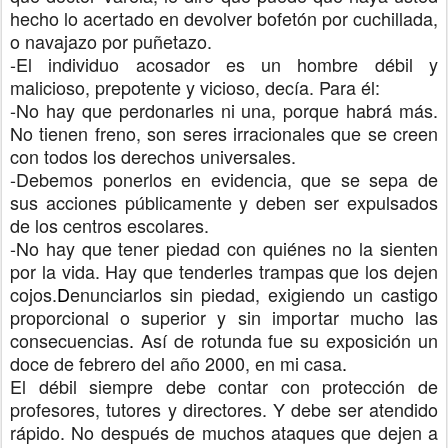
hecho lo acertado en devolver bofetón por cuchillada,
o navajazo por puñetazo.
-El individuo acosador es un hombre débil y
malicioso, prepotente y vicioso, decía. Para él:
-No hay que perdonarles ni una, porque habrá más.
No tienen freno, son seres irracionales que se creen
con todos los derechos universales.
-Debemos ponerlos en evidencia, que se sepa de
sus acciones públicamente y deben ser expulsados
de los centros escolares.
-No hay que tener piedad con quiénes no la sienten
por la vida. Hay que tenderles trampas que los dejen
cojos.
D
enunciarlos sin piedad, exigiendo un castigo
proporcional o superior y sin importar mucho las
consecuencias
.
Así de rotunda fue su exposición un
doce de febrero del año 2000, en mi casa
.
El débil siempre debe contar con protección de
profesores, tutores y directores. Y debe ser atendido
rápido. No después de muchos ataques que dejen a