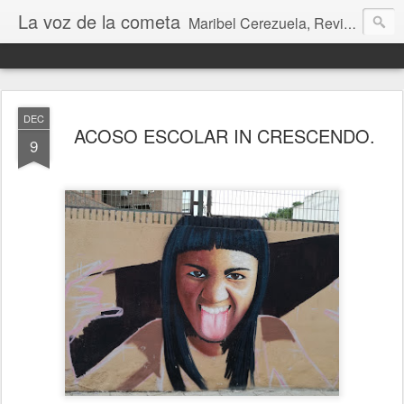
La voz de la cometa
Maribel Cerezuela, Revista cultural, Diario voz, La magia de las artes. Tu voz en Internet, Cultura, Literatura, Revista, Fotografías, Audio, Entrevistas, Arte, Ajedrez, Lecturas
DEC
ACOSO ESCOLAR IN CRESCENDO.
9