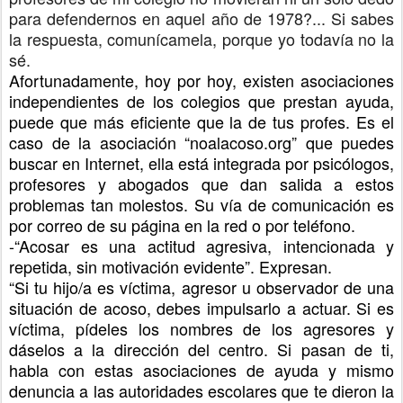
para defendernos en aquel año de 1978?... Si sabes
la respuesta, comunícamela, porque yo todavía no la
sé.
Afortunadamente, hoy por hoy, existen asociaciones
independientes de los colegios que prestan ayuda,
puede que más eficiente que la de tus profes. Es el
caso de la asociación “noalacoso.org” que puedes
buscar en Internet, ella está integrada por psicólogos,
profesores y abogados que dan salida a estos
problemas tan molestos. Su vía de comunicación es
por correo de su página en la red o por teléfono.
-“Acosar es una actitud agresiva, intencionada y
repetida, sin motivación evidente”. Expresan.
“
Si tu hijo/a es víctima, agresor u observador de una
situación de acoso, debes impulsarlo a actuar. Si es
víctima, pídeles los nombres de los agresores y
dáselos a la dirección del centro. Si pasan de ti,
habla con estas asociaciones de ayuda y mismo
denuncia a las autoridades escolares que te dieron la