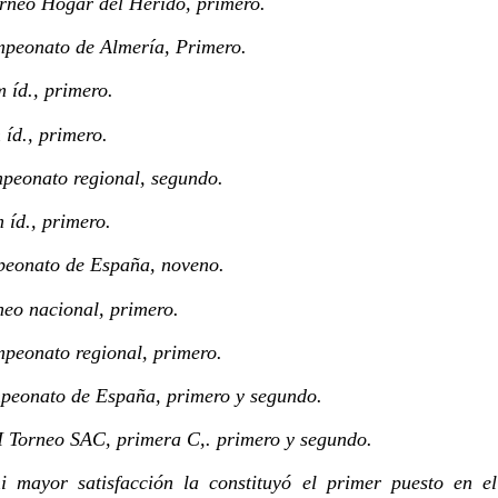
rneo Hogar del Herido, primero.
JUAN CASTIL
peonato de Almería, Primero.
 íd., primero.
íd., primero.
peonato regional, segundo.
 íd., primero.
eonato de España, noveno.
neo nacional, primero.
OR CONSTRUIRSE
AURORA PEREGRINA
JUAN CASTILLA
peonato regional, primero.
peonato de España, primero y segundo.
I Torneo SAC, primera C,. primero y segundo.
i mayor satisfacción la constituyó el primer puesto en e