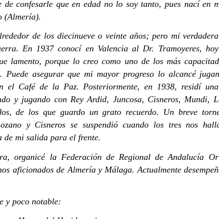
 de confesarle que en edad no lo soy tanto, pues nací en 
o (Almería).
lrededor de los diecinueve o veinte años; pero mi verdadera
uerra. En 1937 conocí en Valencia al Dr. Tramoyeres, hoy 
 que lamento, porque lo creo como uno de los más capacitado
s. Puede asegurar que mi mayor progreso lo alcancé juga
en el Café de la Paz. Posteriormente, en 1938, residí un
Convocatoria ciudadana
Análisis
ndo y jugando con Rey Ardid, Juncosa, Cisneros, Mundi, L
dos, de los que guardo un grato recuerdo. Un breve torn
Lozano y Cisneros se suspendió cuando los tres nos hal
 de mi salida para el frente.
ra, organicé la Federación de Regional de Andalucía Or
enos aficionados de Almería y Málaga. Actualmente desempeño
ve y poco notable: