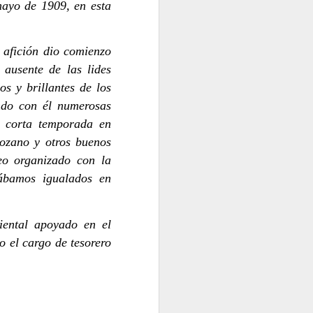
mayo de 1909, en esta
 afición dio comienzo
ausente de las lides
s y brillantes de los
ndo con él numerosas
a corta temporada en
ozano y otros buenos
eo organizado con la
lábamos igualados en
iental apoyado en el
 el cargo de tesorero