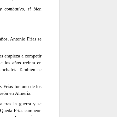
y combativo, si bien
años, Antonio Frías se
LA VERDAD
LLA
ños empieza a competir
e los años treinta en
Lanchafri. También se
. Frías fue uno de los
peón en Almería.
 tras la guerra y se
. Queda Frías campeón