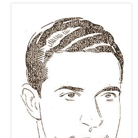
COMPRENDER NU
¿REGULARIZACIONES?
ERIOS