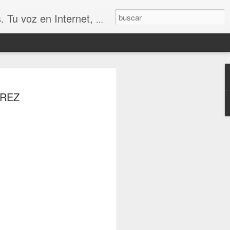
udio, Entrevistas, Arte, Ajedrez, Lecturas
DREZ
UN MERECIDO TROFEO
SIÓN