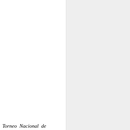
LA
JUAN CASTILLA
JUAN CASTILLA
 VARELA
l Torneo Nacional de