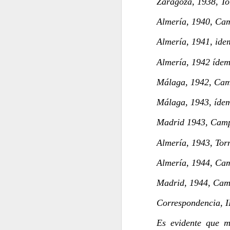
Zaragoza, 1938, To
HUMANZEE
Almería, 1940, Cam
Almería, 1941, idem
Almería, 1942 ídem 
Málaga, 1942, Cam
Málaga, 1943, ídem
Madrid 1943, Camp
Almería, 1943, Tor
EL FUTURO AÚN ESTÁ P
2026, SERÁ UN AÑO COMPLEJO
Almería, 1944, Cam
Madrid, 1944, Cam
Correspondencia, I
Es evidente que m