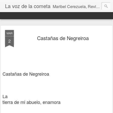
La voz de la cometa
Maribel Cerezuela, Revista cultural, Diario voz, La magia de las artes. Tu voz en Internet, Cultura, Literatura, Revista, Fotografías, Audio, Entrevistas, Arte, Ajedrez, Lecturas
MAR
Castañas de Negreiroa
2
Castañas de Negreiroa
La
tierra de mi abuelo, enamora